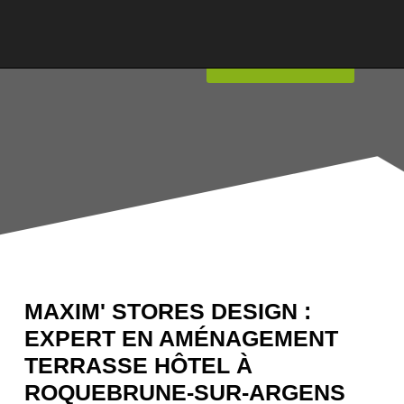
04.94.96.27.44
Contactez-
nous
MAXIM' STORES DESIGN :
EXPERT EN AMÉNAGEMENT
TERRASSE HÔTEL À
ROQUEBRUNE-SUR-ARGENS