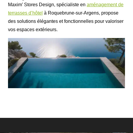
Maxim’ Stores Design
, spécialiste en
aménagement de
terrasses d’hôtel
à
Roquebrune-sur-Argens
, propose
des solutions élégantes et fonctionnelles pour valoriser
vos espaces extérieurs.